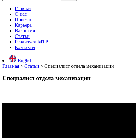
Главная
О нас
Проекты
Карьера
Вакансии
Статьи
Реализуем МТР
Контакты
English
Главная
>
Статьи
>
Специалист отдела механизации
Специалист отдела механизации