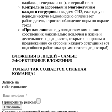
надбавка, северная и т.п.), северный стаж
Контроль за здоровьем и благополучием
каждого сотрудника:
выдаем СИЗ, ежегодную
периодическую медкомиссию оплачивает
работодатель, строгое соблюдение норм по охране
труда!
«Прямая линия»
с руководством компании:
собственник максимально вовлечен в жизнь и
деятельность предприятия, открыт к вопросам и
предложениям со стороны каждого сотрудника (от
подсобного работника до заместителя директора!)
ВЛОЖЕНИЯ В ЛЮДЕЙ – САМЫЕ
ЭФФЕКТИВНЫЕ ВЛОЖЕНИЯ!
ТОЛЬКО ТАК СОЗДАЕТСЯ СИЛЬНАЯ
КОМАНДА!
Запись на
собеседование
Прикрепить резюме
Отправить
Cогласен с политикой конфиденциальности