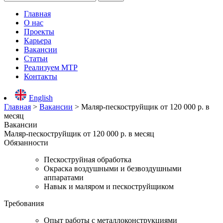
Главная
О нас
Проекты
Карьера
Вакансии
Статьи
Реализуем МТР
Контакты
English
Главная
>
Вакансии
>
Маляр-пескоструйщик от 120 000 р. в
месяц
Вакансии
Маляр-пескоструйщик от 120 000 р. в месяц
Обязанности
Пескоструйная обработка
Окраска воздушными и безвоздушными
аппаратами
Навык и маляром и пескоструйщиком
Требования
Опыт работы с металлоконструкциями