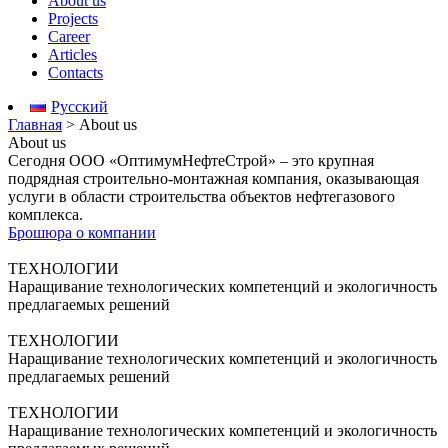
About us
Projects
Career
Articles
Contacts
Русский
Главная
>
About us
About us
Сегодня ООО «ОптимумНефтеСтрой» – это крупная
подрядная строительно-монтажная компания, оказывающая
услуги в области строительства объектов нефтегазового
комплекса.
Брошюра о компании
ТЕХНОЛОГИИ
Наращивание технологических компетенций и экологичность
предлагаемых решений
ТЕХНОЛОГИИ
Наращивание технологических компетенций и экологичность
предлагаемых решений
ТЕХНОЛОГИИ
Наращивание технологических компетенций и экологичность